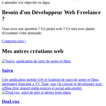
à atteindre vos objectifs en ligne.
Besoin d'un Développeur Web Freelance
?
Vous avez une question ? Un projet web ? Ce sera avec plaisir
d'examiner votre demande.
Contactez-moi !
Mes autres créations web
Suivu
Une application mobile iOS et Android de suivi de series et films,
alternative francaise a TV Time, que j'ai concue et developpee seul :
offline-first, import multi-sources et social anti-spoiler.
DeaLynx