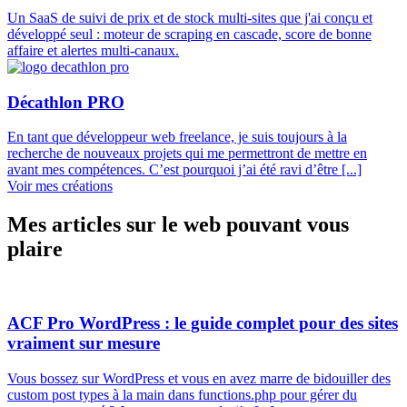
Un SaaS de suivi de prix et de stock multi-sites que j'ai conçu et
développé seul : moteur de scraping en cascade, score de bonne
affaire et alertes multi-canaux.
Décathlon PRO
En tant que développeur web freelance, je suis toujours à la
recherche de nouveaux projets qui me permettront de mettre en
avant mes compétences. C’est pourquoi j’ai été ravi d’être [...]
Voir mes créations
Mes articles sur le web pouvant vous
plaire
ACF Pro WordPress : le guide complet pour des sites
vraiment sur mesure
Vous bossez sur WordPress et vous en avez marre de bidouiller des
custom post types à la main dans functions.php pour gérer du