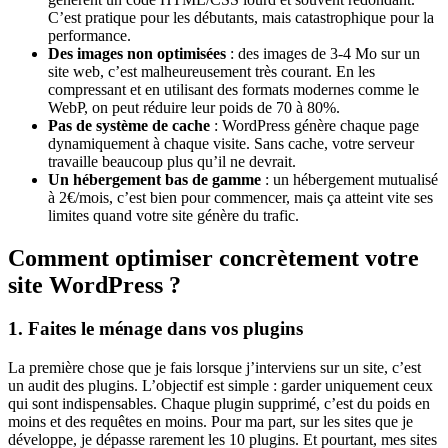
C’est pratique pour les débutants, mais catastrophique pour la
performance.
Des images non optimisées
: des images de 3-4 Mo sur un
site web, c’est malheureusement très courant. En les
compressant et en utilisant des formats modernes comme le
WebP, on peut réduire leur poids de 70 à 80%.
Pas de système de cache
: WordPress génère chaque page
dynamiquement à chaque visite. Sans cache, votre serveur
travaille beaucoup plus qu’il ne devrait.
Un hébergement bas de gamme
: un hébergement mutualisé
à 2€/mois, c’est bien pour commencer, mais ça atteint vite ses
limites quand votre site génère du trafic.
Comment optimiser concrètement votre
site WordPress ?
1. Faites le ménage dans vos plugins
La première chose que je fais lorsque j’interviens sur un site, c’est
un audit des plugins. L’objectif est simple : garder uniquement ceux
qui sont indispensables. Chaque plugin supprimé, c’est du poids en
moins et des requêtes en moins. Pour ma part, sur les sites que je
développe, je dépasse rarement les 10 plugins. Et pourtant, mes sites