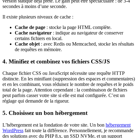
version statique déjà prête. Le gain peut être spectaculaire : de 3-4
secondes à moins d’une seconde.
Il existe plusieurs niveaux de cache :
Cache de page
: stocke la page HTML complète.
Cache navigateur
: indique au navigateur de conserver
certains fichiers en local.
Cache objet
: avec Redis ou Memcached, stocke les résultats
de requêtes en mémoire.
4. Minifiez et combinez vos fichiers CSS/JS
Chaque fichier CSS ou JavaScript nécessite une requête HTTP
distincte. En les minifiant (suppression des espaces et commentaires)
et en les combinant, vous réduisez le nombre de requêtes et le poids
total de la page. Attention cependant : la combinaison de fichiers
peut parfois casser votre site si elle est mal configurée. C’est un
réglage qui demande de la rigueur.
5. Choisissez un bon hébergement
L’hébergement est la fondation de votre site. Un bon
hébergement
WordPress
fait toute la différence. Personnellement, je recommande
des solutions avec du PHP 8.x, un SSD NVMe, et un support