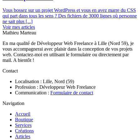
Vous bossez sur un projet WordPress et vous en avez marre du CSS
qui part dans tous les sens ? Des fichiers de 3000 lignes où personne
ne sait plus [...]
Voir mes articles
Mathieu Marteau
En ma qualité de Développeur Web Freelance à Lille (Nord 59), je
vous accompagnerai avec plaisir dans la conception de vos projets
web. Contactez-moi en utilisant le formulaire ou directement par
mail. A bientôt !
Contact
Localisation : Lille, Nord (59)
Profession : Développeur Web Freelance
Communication :
Formulaire de contact
Navigation
Accueil
Boutique
Services
Créations
Articles