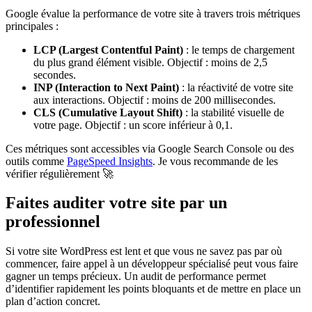
Google évalue la performance de votre site à travers trois métriques
principales :
LCP (Largest Contentful Paint)
: le temps de chargement
du plus grand élément visible. Objectif : moins de 2,5
secondes.
INP (Interaction to Next Paint)
: la réactivité de votre site
aux interactions. Objectif : moins de 200 millisecondes.
CLS (Cumulative Layout Shift)
: la stabilité visuelle de
votre page. Objectif : un score inférieur à 0,1.
Ces métriques sont accessibles via Google Search Console ou des
outils comme
PageSpeed Insights
. Je vous recommande de les
vérifier régulièrement 🚀
Faites auditer votre site par un
professionnel
Si votre site WordPress est lent et que vous ne savez pas par où
commencer, faire appel à un développeur spécialisé peut vous faire
gagner un temps précieux. Un audit de performance permet
d’identifier rapidement les points bloquants et de mettre en place un
plan d’action concret.