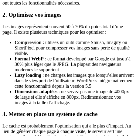
ont toutes les fonctionnalités nécessaires.
2. Optimisez vos images
Les images représentent souvent 50 à 70% du poids total d’une
page. Il existe plusieurs techniques pour les optimiser :
Compression
: utilisez un outil comme Smush, Imagify ou
ShortPixel pour compresser vos images sans perte de qualité
visible.
Format WebP
: ce format développé par Google est jusqu’à
30% plus léger que le JPEG. La plupart des navigateurs
modernes le supportent.
Lazy loading
: ne chargez les images que lorsqu’elles arrivent
dans le viewport de l’utilisateur. WordPress intègre nativement
cette fonctionnalité depuis la version 5.5.
Dimensions adaptées
: ne servez pas une image de 4000px
de large si elle s’affiche en 800px. Redimensionnez vos
images à la taille d’affichage.
3. Mettez en place un système de cache
Le cache est probablement l’optimisation qui a le plus d’impact. Au
lieu de générer chaque page à chaque visite, le serveur sert une