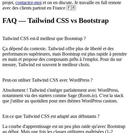
projet,
contactez-moi
et on en discute. Je travaille en full remote
avec des clients partout en France 🇫🇷
FAQ — Tailwind CSS vs Bootstrap
Tailwind CSS est-il meilleur que Bootstrap ?
Ça dépend du contexte. Tailwind offre plus de liberté et des
performances supérieures, mais Bootstrap est plus rapide à prendre
en main et propose des composants prêts à l'emploi. Pour du sur
mesure, Tailwind est souvent le meilleur choix.
Peut-on utiliser Tailwind CSS avec WordPress ?
Absolument ! Tailwind s'intègre parfaitement avec WordPress,
notamment via des starters comme Sage (Roots.io). C'est la stack
que j'utilise au quotidien pour mes thèmes WordPress custom.
Est-ce que Tailwind CSS est adapté aux débutants ?
La courbe d'apprentissage est un peu plus raide qu'avec Bootstrap
au début. Mais une fois les classes utilitaires maîtrisées (1-2