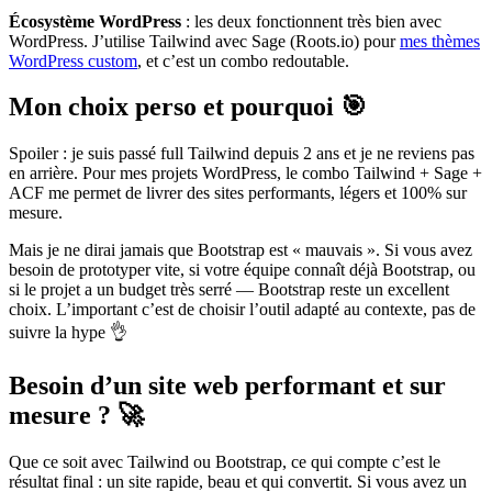
Écosystème WordPress
: les deux fonctionnent très bien avec
WordPress. J’utilise Tailwind avec Sage (Roots.io) pour
mes thèmes
WordPress custom
, et c’est un combo redoutable.
Mon choix perso et pourquoi 🎯
Spoiler : je suis passé full Tailwind depuis 2 ans et je ne reviens pas
en arrière. Pour mes projets WordPress, le combo Tailwind + Sage +
ACF me permet de livrer des sites performants, légers et 100% sur
mesure.
Mais je ne dirai jamais que Bootstrap est « mauvais ». Si vous avez
besoin de prototyper vite, si votre équipe connaît déjà Bootstrap, ou
si le projet a un budget très serré — Bootstrap reste un excellent
choix. L’important c’est de choisir l’outil adapté au contexte, pas de
suivre la hype 👌
Besoin d’un site web performant et sur
mesure ? 🚀
Que ce soit avec Tailwind ou Bootstrap, ce qui compte c’est le
résultat final : un site rapide, beau et qui convertit. Si vous avez un