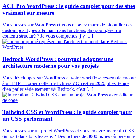
ACF Pro WordPress : le guide complet pour des sites
vraiment sur mesure
Vous bossez sur WordPress et vous en avez marre de bidouiller des
custom post types à la main dans functions.php pour gérer du
contenu structuré ? Je vous comprends, j’y [...]
Bedrock WordPress : pourquoi adopter une
architecture moderne pour vos projets
Vous développez sur WordPress et votre workflow ressemble encore
à un FTP + copier-coller de fichiers ? On est en 2026, il est temps
d’en parler sérieusement 😅 Bedrock, c’est [...]
Tailwind CSS et WordPress : le guide complet pour
un CSS performant
Vous bossez sur un projet WordPress et vous en avez marre du CSS
qui part dans tous les sens ? Des fichiers de 3000 lignes où personne