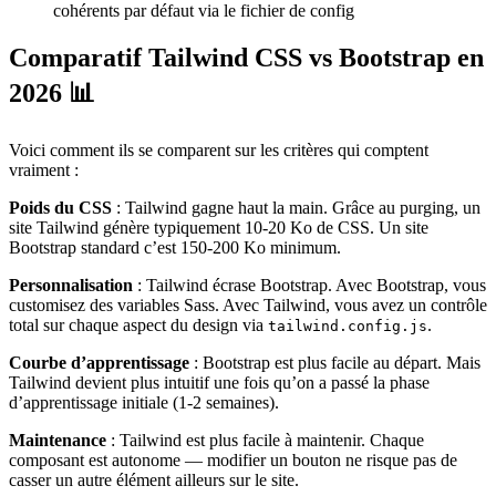
cohérents par défaut via le fichier de config
Comparatif Tailwind CSS vs Bootstrap en
2026 📊
Voici comment ils se comparent sur les critères qui comptent
vraiment :
Poids du CSS
: Tailwind gagne haut la main. Grâce au purging, un
site Tailwind génère typiquement 10-20 Ko de CSS. Un site
Bootstrap standard c’est 150-200 Ko minimum.
Personnalisation
: Tailwind écrase Bootstrap. Avec Bootstrap, vous
customisez des variables Sass. Avec Tailwind, vous avez un contrôle
total sur chaque aspect du design via
.
tailwind.config.js
Courbe d’apprentissage
: Bootstrap est plus facile au départ. Mais
Tailwind devient plus intuitif une fois qu’on a passé la phase
d’apprentissage initiale (1-2 semaines).
Maintenance
: Tailwind est plus facile à maintenir. Chaque
composant est autonome — modifier un bouton ne risque pas de
casser un autre élément ailleurs sur le site.