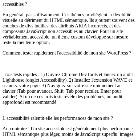
accessibles ?
En général, pas suffisamment. Ces thèmes privilégient la flexibilité
visuelle au détriment du HTML sémantique. Ils ajoutent souvent des
couches de divs inutiles, des attributs ARIA incorrects, et des
composants JavaScript non accessibles au clavier. Pour un site
véritablement accessible, un thème custom développé sur mesure
reste la meilleure option.
Comment tester rapidement l'accessibilité de mon site WordPress ?
Trois tests rapides : 1) Ouvrez Chrome DevTools et lancez un audit
Lighthouse (onglet Accessibility). 2) Installez l'extension WAVE et
scannez votre page. 3) Naviguez sur votre site uniquement au
clavier (Tab pour avancer, Shift+Tab pour reculer, Enter pour
valider). Si un de ces trois tests révèle des problèmes, un audit
approfondi est recommandé.
L'accessibilité ralentit-elle les performances de mon site ?
Au contraire ! Un site accessible est généralement plus performant :
HTML sémantique plus léger, moins de JavaScript superflu, images