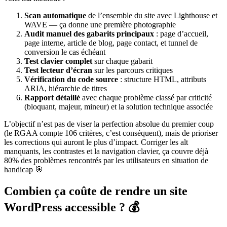
Scan automatique
de l’ensemble du site avec Lighthouse et
WAVE — ça donne une première photographie
Audit manuel des gabarits principaux
: page d’accueil,
page interne, article de blog, page contact, et tunnel de
conversion le cas échéant
Test clavier complet
sur chaque gabarit
Test lecteur d’écran
sur les parcours critiques
Vérification du code source
: structure HTML, attributs
ARIA, hiérarchie de titres
Rapport détaillé
avec chaque problème classé par criticité
(bloquant, majeur, mineur) et la solution technique associée
L’objectif n’est pas de viser la perfection absolue du premier coup
(le RGAA compte 106 critères, c’est conséquent), mais de prioriser
les corrections qui auront le plus d’impact. Corriger les alt
manquants, les contrastes et la navigation clavier, ça couvre déjà
80% des problèmes rencontrés par les utilisateurs en situation de
handicap 🎯
Combien ça coûte de rendre un site
WordPress accessible ? 💰