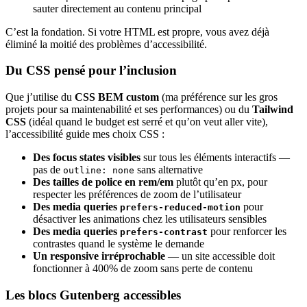
sauter directement au contenu principal
C’est la fondation. Si votre HTML est propre, vous avez déjà
éliminé la moitié des problèmes d’accessibilité.
Du CSS pensé pour l’inclusion
Que j’utilise du
CSS BEM custom
(ma préférence sur les gros
projets pour sa maintenabilité et ses performances) ou du
Tailwind
CSS
(idéal quand le budget est serré et qu’on veut aller vite),
l’accessibilité guide mes choix CSS :
Des focus states visibles
sur tous les éléments interactifs —
pas de
sans alternative
outline: none
Des tailles de police en rem/em
plutôt qu’en px, pour
respecter les préférences de zoom de l’utilisateur
Des media queries
pour
prefers-reduced-motion
désactiver les animations chez les utilisateurs sensibles
Des media queries
pour renforcer les
prefers-contrast
contrastes quand le système le demande
Un responsive irréprochable
— un site accessible doit
fonctionner à 400% de zoom sans perte de contenu
Les blocs Gutenberg accessibles