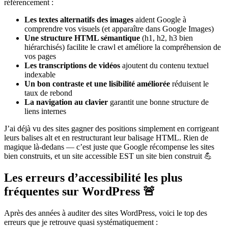
référencement :
Les textes alternatifs des images
aident Google à
comprendre vos visuels (et apparaître dans Google Images)
Une structure HTML sémantique
(h1, h2, h3 bien
hiérarchisés) facilite le crawl et améliore la compréhension de
vos pages
Les transcriptions de vidéos
ajoutent du contenu textuel
indexable
Un bon contraste et une lisibilité améliorée
réduisent le
taux de rebond
La navigation au clavier
garantit une bonne structure de
liens internes
J’ai déjà vu des sites gagner des positions simplement en corrigeant
leurs balises alt et en restructurant leur balisage HTML. Rien de
magique là-dedans — c’est juste que Google récompense les sites
bien construits, et un site accessible EST un site bien construit 💪
Les erreurs d’accessibilité les plus
fréquentes sur WordPress 🚨
Après des années à auditer des sites WordPress, voici le top des
erreurs que je retrouve quasi systématiquement :