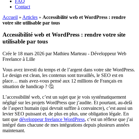
FAQ
Contact
Accueil
»
Articles
»
Accessibilité web et WordPress : rendre
votre site utilisable par tous
Accessibilité web et WordPress : rendre votre site
utilisable par tous
Crée le 18 mars 2026 par Mathieu Marteau - Développeur Web
Freelance à Lille
Vous avez investi du temps et de l’argent dans votre site WordPress.
Le design est clean, les contenus sont travaillés, le SEO est en
place… mais avez-vous pensé aux 12 millions de Français en
situation de handicap ? 🤔
L’accessibilité web, c’est un sujet que je vois systématiquement
négligé sur les projets WordPress que j’audite. Et pourtant, au-delà
de l’aspect humain (qui devrait suffire à convaincre), c’est aussi un
levier SEO puissant et, de plus en plus, une obligation légale. En
tant que
développeur freelance WordPress
, c’est un réflexe que j’ai
intégré dans chacune de mes intégrations depuis plusieurs années
maintenant.