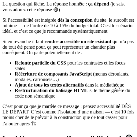
La question qui fâche. La réponse honnête :
ça dépend
(je sais,
vous adorez cette réponse 😅).
Si l’accessibilité est intégrée
dès la conception
du site, le surcoût est
minime — de l’ordre de 10 à 15% du budget total. C’est le scénario
idéal, et c’est ce que je recommande systématiquement.
Si en revanche il faut
rendre accessible un site existant
qui n’a pas
du tout été pensé pour, ça peut représenter un chantier plus
conséquent. On parle potentiellement de :
Refonte partielle du CSS
pour les contrastes et les focus
states
Réécriture de composants JavaScript
(menus déroulants,
modales, carrousels…)
Ajout de tous les textes alternatifs
dans la médiathèque
Restructuration du balisage HTML
si le thème génère du
code non sémantique
C’est pour ça que je martèle ce message : pensez accessibilité DÈS
LE DÉPART. C’est comme l’isolation d’une maison — c’est 10 fois
moins cher de le prévoir à la construction que de tout casser pour
l’ajouter après 🏗️