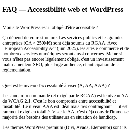
FAQ — Accessibilité web et WordPress
Mon site WordPress est-il obligé d'être accessible ?
Ça dépend de votre structure. Les services publics et les grandes
entreprises (CA > 250M€) sont déjà soumis au RGAA. Avec
l'European Accessibility Act (juin 2025), les sites e-commerce et de
nombreux services numériques seront aussi concernés. Même si
vous n'êtes pas encore légalement obligé, c'est un investissement
malin : meilleur SEO, plus large audience, et anticipation de la
réglementation.
Quel est le niveau d'accessibilité à viser (A, AA, AAA) ?
Le standard recommandé (et exigé par le RGAA) est le niveau AA
du WCAG 2.1. C'est le bon compromis entre accessibilité et
faisabilité. Le niveau AAA est idéal mais très contraignant — il est
rarement exigé en totalité. Viser le AA, c'est déjà couvrir l'immense
majorité des besoins des utilisateurs en situation de handicap.
Les thèmes WordPress premium (Divi, Avada, Elementor) sont-ils