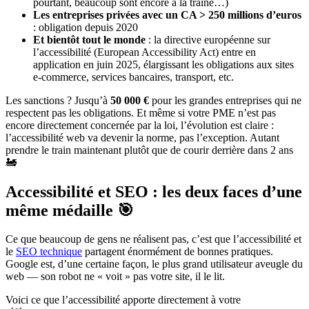
pourtant, beaucoup sont encore à la traîne…)
Les entreprises privées avec un CA > 250 millions d’euros
: obligation depuis 2020
Et bientôt tout le monde
: la directive européenne sur
l’accessibilité (European Accessibility Act) entre en
application en juin 2025, élargissant les obligations aux sites
e-commerce, services bancaires, transport, etc.
Les sanctions ? Jusqu’à
50 000 €
pour les grandes entreprises qui ne
respectent pas les obligations. Et même si votre PME n’est pas
encore directement concernée par la loi, l’évolution est claire :
l’accessibilité web va devenir la norme, pas l’exception. Autant
prendre le train maintenant plutôt que de courir derrière dans 2 ans
🚂
Accessibilité et SEO : les deux faces d’une
même médaille 🎯
Ce que beaucoup de gens ne réalisent pas, c’est que l’accessibilité et
le
SEO technique
partagent énormément de bonnes pratiques.
Google est, d’une certaine façon, le plus grand utilisateur aveugle du
web — son robot ne « voit » pas votre site, il le lit.
Voici ce que l’accessibilité apporte directement à votre