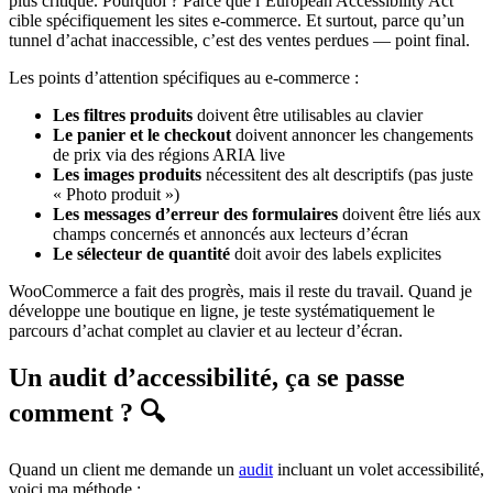
plus critique. Pourquoi ? Parce que l’European Accessibility Act
cible spécifiquement les sites e-commerce. Et surtout, parce qu’un
tunnel d’achat inaccessible, c’est des ventes perdues — point final.
Les points d’attention spécifiques au e-commerce :
Les filtres produits
doivent être utilisables au clavier
Le panier et le checkout
doivent annoncer les changements
de prix via des régions ARIA live
Les images produits
nécessitent des alt descriptifs (pas juste
« Photo produit »)
Les messages d’erreur des formulaires
doivent être liés aux
champs concernés et annoncés aux lecteurs d’écran
Le sélecteur de quantité
doit avoir des labels explicites
WooCommerce a fait des progrès, mais il reste du travail. Quand je
développe une boutique en ligne, je teste systématiquement le
parcours d’achat complet au clavier et au lecteur d’écran.
Un audit d’accessibilité, ça se passe
comment ? 🔍
Quand un client me demande un
audit
incluant un volet accessibilité,
voici ma méthode :