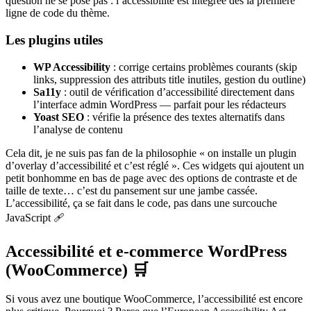
question ne se pose pas : l’accessibilité est intégrée dès la première
ligne de code du thème.
Les plugins utiles
WP Accessibility
: corrige certains problèmes courants (skip
links, suppression des attributs title inutiles, gestion du outline)
Sa11y
: outil de vérification d’accessibilité directement dans
l’interface admin WordPress — parfait pour les rédacteurs
Yoast SEO
: vérifie la présence des textes alternatifs dans
l’analyse de contenu
Cela dit, je ne suis pas fan de la philosophie « on installe un plugin
d’overlay d’accessibilité et c’est réglé ». Ces widgets qui ajoutent un
petit bonhomme en bas de page avec des options de contraste et de
taille de texte… c’est du pansement sur une jambe cassée.
L’accessibilité, ça se fait dans le code, pas dans une surcouche
JavaScript 🩹
Accessibilité et e-commerce WordPress
(WooCommerce) 🛒
Si vous avez une boutique WooCommerce, l’accessibilité est encore