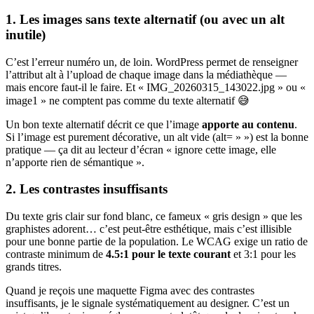
1. Les images sans texte alternatif (ou avec un alt
inutile)
C’est l’erreur numéro un, de loin. WordPress permet de renseigner
l’attribut alt à l’upload de chaque image dans la médiathèque —
mais encore faut-il le faire. Et « IMG_20260315_143022.jpg » ou «
image1 » ne comptent pas comme du texte alternatif 😅
Un bon texte alternatif décrit ce que l’image
apporte au contenu
.
Si l’image est purement décorative, un alt vide (alt= » ») est la bonne
pratique — ça dit au lecteur d’écran « ignore cette image, elle
n’apporte rien de sémantique ».
2. Les contrastes insuffisants
Du texte gris clair sur fond blanc, ce fameux « gris design » que les
graphistes adorent… c’est peut-être esthétique, mais c’est illisible
pour une bonne partie de la population. Le WCAG exige un ratio de
contraste minimum de
4.5:1 pour le texte courant
et 3:1 pour les
grands titres.
Quand je reçois une maquette Figma avec des contrastes
insuffisants, je le signale systématiquement au designer. C’est un