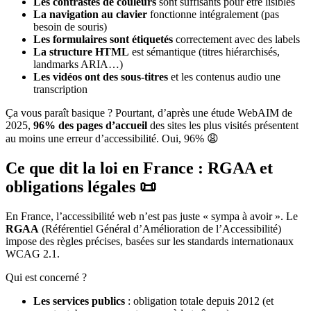
Les contrastes de couleurs
sont suffisants pour être lisibles
La navigation au clavier
fonctionne intégralement (pas
besoin de souris)
Les formulaires sont étiquetés
correctement avec des labels
La structure HTML
est sémantique (titres hiérarchisés,
landmarks ARIA…)
Les vidéos ont des sous-titres
et les contenus audio une
transcription
Ça vous paraît basique ? Pourtant, d’après une étude WebAIM de
2025,
96% des pages d’accueil
des sites les plus visités présentent
au moins une erreur d’accessibilité. Oui, 96% 😩
Ce que dit la loi en France : RGAA et
obligations légales 📜
En France, l’accessibilité web n’est pas juste « sympa à avoir ». Le
RGAA
(Référentiel Général d’Amélioration de l’Accessibilité)
impose des règles précises, basées sur les standards internationaux
WCAG 2.1.
Qui est concerné ?
Les services publics
: obligation totale depuis 2012 (et