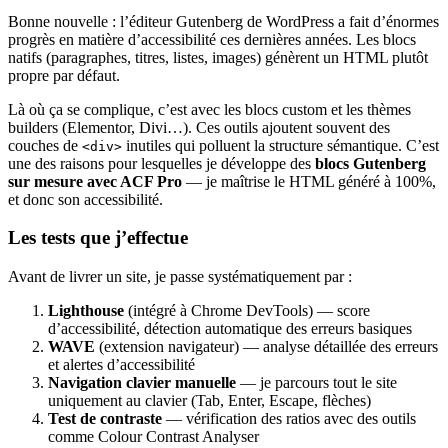
Bonne nouvelle : l’éditeur Gutenberg de WordPress a fait d’énormes
progrès en matière d’accessibilité ces dernières années. Les blocs
natifs (paragraphes, titres, listes, images) génèrent un HTML plutôt
propre par défaut.
Là où ça se complique, c’est avec les blocs custom et les thèmes
builders (Elementor, Divi…). Ces outils ajoutent souvent des
couches de
inutiles qui polluent la structure sémantique. C’est
<div>
une des raisons pour lesquelles je développe des
blocs Gutenberg
sur mesure avec ACF Pro
— je maîtrise le HTML généré à 100%,
et donc son accessibilité.
Les tests que j’effectue
Avant de livrer un site, je passe systématiquement par :
Lighthouse
(intégré à Chrome DevTools) — score
d’accessibilité, détection automatique des erreurs basiques
WAVE
(extension navigateur) — analyse détaillée des erreurs
et alertes d’accessibilité
Navigation clavier manuelle
— je parcours tout le site
uniquement au clavier (Tab, Enter, Escape, flèches)
Test de contraste
— vérification des ratios avec des outils
comme Colour Contrast Analyser