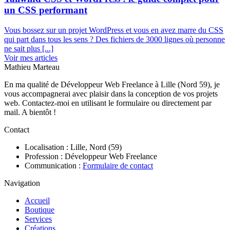
un CSS performant
Vous bossez sur un projet WordPress et vous en avez marre du CSS
qui part dans tous les sens ? Des fichiers de 3000 lignes où personne
ne sait plus [...]
Voir mes articles
Mathieu Marteau
En ma qualité de Développeur Web Freelance à Lille (Nord 59), je
vous accompagnerai avec plaisir dans la conception de vos projets
web. Contactez-moi en utilisant le formulaire ou directement par
mail. A bientôt !
Contact
Localisation : Lille, Nord (59)
Profession : Développeur Web Freelance
Communication :
Formulaire de contact
Navigation
Accueil
Boutique
Services
Créations