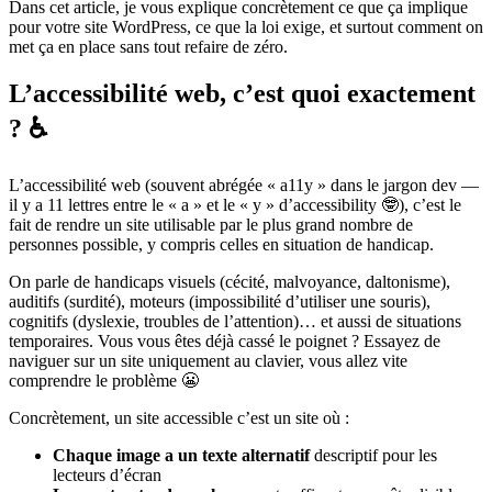
Dans cet article, je vous explique concrètement ce que ça implique
pour votre site WordPress, ce que la loi exige, et surtout comment on
met ça en place sans tout refaire de zéro.
L’accessibilité web, c’est quoi exactement
? ♿
L’accessibilité web (souvent abrégée « a11y » dans le jargon dev —
il y a 11 lettres entre le « a » et le « y » d’accessibility 🤓), c’est le
fait de rendre un site utilisable par le plus grand nombre de
personnes possible, y compris celles en situation de handicap.
On parle de handicaps visuels (cécité, malvoyance, daltonisme),
auditifs (surdité), moteurs (impossibilité d’utiliser une souris),
cognitifs (dyslexie, troubles de l’attention)… et aussi de situations
temporaires. Vous vous êtes déjà cassé le poignet ? Essayez de
naviguer sur un site uniquement au clavier, vous allez vite
comprendre le problème 😬
Concrètement, un site accessible c’est un site où :
Chaque image a un texte alternatif
descriptif pour les
lecteurs d’écran