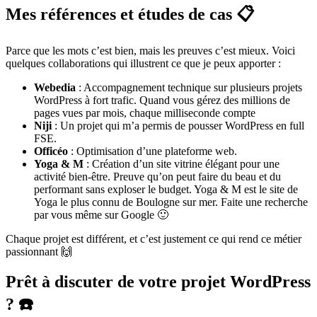
Mes références et études de cas 📋
Parce que les mots c’est bien, mais les preuves c’est mieux. Voici
quelques collaborations qui illustrent ce que je peux apporter :
Webedia
: Accompagnement technique sur plusieurs projets
WordPress à fort trafic. Quand vous gérez des millions de
pages vues par mois, chaque milliseconde compte
Niji
: Un projet qui m’a permis de pousser WordPress en full
FSE.
Officéo
: Optimisation d’une plateforme web.
Yoga & M
: Création d’un site vitrine élégant pour une
activité bien-être. Preuve qu’on peut faire du beau et du
performant sans exploser le budget. Yoga & M est le site de
Yoga le plus connu de Boulogne sur mer. Faite une recherche
par vous même sur Google 🙂
Chaque projet est différent, et c’est justement ce qui rend ce métier
passionnant 🙌
Prêt à discuter de votre projet WordPress
? ☎️