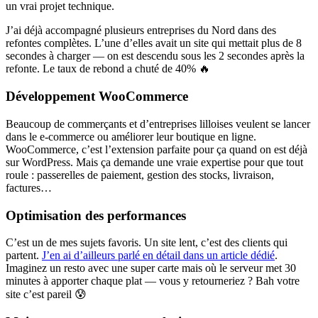
un vrai projet technique.
J’ai déjà accompagné plusieurs entreprises du Nord dans des
refontes complètes. L’une d’elles avait un site qui mettait plus de 8
secondes à charger — on est descendu sous les 2 secondes après la
refonte. Le taux de rebond a chuté de 40% 🔥
Développement WooCommerce
Beaucoup de commerçants et d’entreprises lilloises veulent se lancer
dans le e-commerce ou améliorer leur boutique en ligne.
WooCommerce, c’est l’extension parfaite pour ça quand on est déjà
sur WordPress. Mais ça demande une vraie expertise pour que tout
roule : passerelles de paiement, gestion des stocks, livraison,
factures…
Optimisation des performances
C’est un de mes sujets favoris. Un site lent, c’est des clients qui
partent.
J’en ai d’ailleurs parlé en détail dans un article dédié
.
Imaginez un resto avec une super carte mais où le serveur met 30
minutes à apporter chaque plat — vous y retourneriez ? Bah votre
site c’est pareil 😰