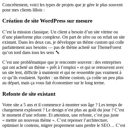
Concrètement, voici les types de projets que je gère le plus souvent
pour mes clients lillois :
Création de site WordPress sur mesure
C’est la mission classique. Un client a besoin d’un site vitrine ou
d’une plateforme plus complexe. On part de zéro ou on refait un site
existant. Dans les deux cas, je développe un thème custom qui colle
parfaitement aux besoins — pas de thème acheté sur ThemeForest
qu’on tord dans tous les sens 🔧
C’est une problématique que je rencontre souvent : des entreprises
qui ont acheté un thème « prêt à l’emploi » et qui se retrouvent avec
un site lent, difficile à maintenir et qui ne ressemble pas vraiment à
ce qu’ils voulaient. Spoiler : un thème custom, ça coûte un peu plus
au départ, mais ça vous fait économiser sur le long terme.
Refonte de site existant
Votre site a 5 ans et il commence à montrer son âge ? Les temps de
chargement explosent ? Le design n’est plus au goût du jour ? C’est
le moment d’une refonte. Et attention, une refonte, c’est pas juste
« mettre un nouveau thème ». C’est repenser l’architecture,
optimiser le contenu, migrer proprement sans perdre le SEO… C’est