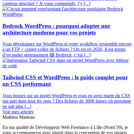
contenu structuré ? Je vous comprends, j’y [...]
Bedrock WordPress : pourquoi adopter une
architecture moderne pour vos projets
Vous développez sur WordPress et votre workflow ressemble encore
à un FTP + copier-coller de fichiers ? On est en 2026, il est temps
d’en parler sérieusement 😅 Bedrock, c’est [...]
Tailwind CSS et WordPress : le guide complet pour
un CSS performant
Vous bossez sur un projet WordPress et vous en avez marre du CSS
qui part dans tous les sens ? Des fichiers de 3000 lignes où personne
ne sait plus [...]
Voir mes articles
Mathieu Marteau
En ma qualité de Développeur Web Freelance à Lille (Nord 59), je
vous accompagnerai avec plaisir dans la conception de vos projets