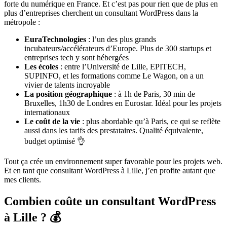
forte du numérique en France. Et c’est pas pour rien que de plus en
plus d’entreprises cherchent un consultant WordPress dans la
métropole :
EuraTechnologies
: l’un des plus grands
incubateurs/accélérateurs d’Europe. Plus de 300 startups et
entreprises tech y sont hébergées
Les écoles
: entre l’Université de Lille, EPITECH,
SUPINFO, et les formations comme Le Wagon, on a un
vivier de talents incroyable
La position géographique
: à 1h de Paris, 30 min de
Bruxelles, 1h30 de Londres en Eurostar. Idéal pour les projets
internationaux
Le coût de la vie
: plus abordable qu’à Paris, ce qui se reflète
aussi dans les tarifs des prestataires. Qualité équivalente,
budget optimisé 👌
Tout ça crée un environnement super favorable pour les projets web.
Et en tant que consultant WordPress à Lille, j’en profite autant que
mes clients.
Combien coûte un consultant WordPress
à Lille ? 💰