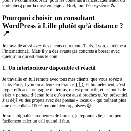
pour l’e-commerce, ACF pour les contenus avancés, Elementor ou
Gutenberg pour la mise en page… Bref, tout l’écosystème 💪
Pourquoi choisir un consultant
WordPress à Lille plutôt qu’à distance ?
📍
Je travaille aussi avec des clients en remote (Paris, Lyon, et même à
l’international). Mais il y a des avantages concrets à bosser avec
quelqu’un qui est dans le coin :
1. Un interlocuteur disponible et réactif
Je travaille en full remote avec tous mes clients, que vous soyez à
Lille, Paris, Lyon ou ailleurs en France 🇫🇷 Et honnêtement, c’est
hyper efficace : on gagne du temps, on est productif, et les outils de
visio + partage d’écran font qu’on est aussi proches qu’en présentiel.
J’ai déjà vu des projets avec des prestas « locaux » qui traînent plus
que des collabs 100% remote bien organisées 😅
Je suis joignable aux heures de bureau, je réponds vite, et on peut
facilement caler un call quand il faut.