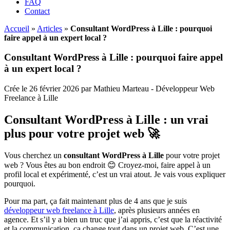
FAQ
Contact
Accueil
»
Articles
»
Consultant WordPress à Lille : pourquoi
faire appel à un expert local ?
Consultant WordPress à Lille : pourquoi faire appel
à un expert local ?
Crée le 26 février 2026 par Mathieu Marteau - Développeur Web
Freelance à Lille
Consultant WordPress à Lille : un vrai
plus pour votre projet web 🚀
Vous cherchez un
consultant WordPress à Lille
pour votre projet
web ? Vous êtes au bon endroit 😊 Croyez-moi, faire appel à un
profil local et expérimenté, c’est un vrai atout. Je vais vous expliquer
pourquoi.
Pour ma part, ça fait maintenant plus de 4 ans que je suis
développeur web freelance à Lille
, après plusieurs années en
agence. Et s’il y a bien un truc que j’ai appris, c’est que la réactivité
et la communication, ça change tout dans un projet web. C’est une