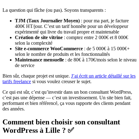
La question qui fâche (ou pas). Soyons transparents :
TJM (Taux Journalier Moyen)
: pour ma part, je facture
400€ HT/jour. C’est un tarif honnête pour un développeur
expérimenté qui livre du travail propre et maintenable
Création de site vitrine
: comptez entre 2 000€ et 8 000€
selon la complexité
Site e-commerce WooCommerce
: de 5 000€ à 15 000€+
selon le nombre de produits et les fonctionnalités
Maintenance mensuelle
: de 80€ à 170€/mois selon le niveau
de service
Bien sûr, chaque projet est unique.
J’ai écrit un article détaillé sur les
tarifs freelance
si vous voulez creuser le sujet.
Ce qui est sûr, c’est qu’investir dans un bon consultant WordPress,
c’est pas une dépense — c’est un investissement. Un site bien fait,
performant et bien référencé, ça vous rapporte des clients pendant
des années.
Comment bien choisir son consultant
WordPress à Lille ? ✅